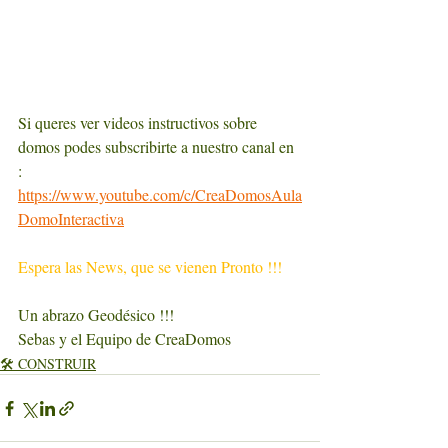
Si queres ver videos instructivos sobre 
domos podes subscribirte a nuestro canal en 
:  
https://www.youtube.com/c/CreaDomosAula
DomoInteractiva
Espera las News, que se vienen Pronto !!!
Un abrazo Geodésico !!!
Sebas y el Equipo de CreaDomos
🛠️ CONSTRUIR