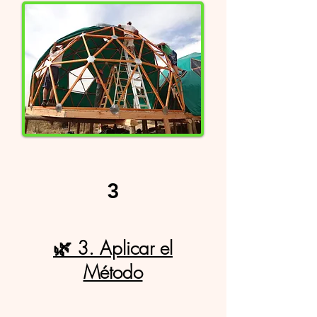
3
🌿 3. Aplicar el
Método