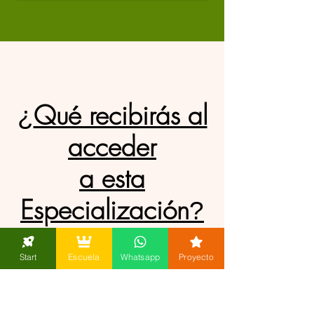
Qué recibirás al
¿
acceder
a esta
Especialización
?
Start
Escuela
Whatsapp
Proyecto
Desde el primer día tendrás acceso a un