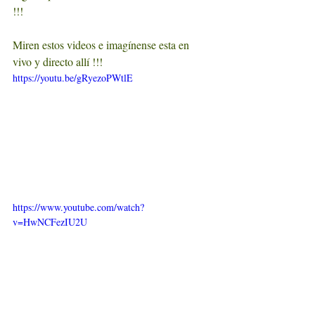
!!!
Miren estos videos e imagínense esta en 
vivo y directo allí !!!
https://youtu.be/gRyezoPWtlE
https://www.youtube.com/watch?
v=HwNCFezIU2U