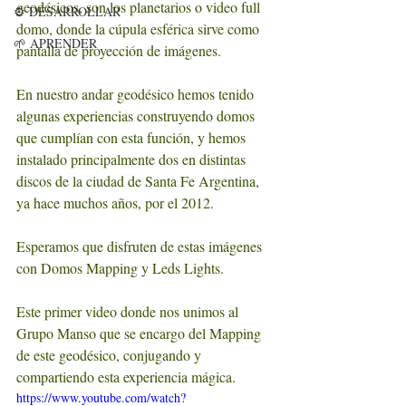
geodésicos, son los planetarios o video full 
⚙️ DESARROLLAR
domo, donde la cúpula esférica sirve como 
🌱 APRENDER
pantalla de proyección de imágenes.
En nuestro andar geodésico hemos tenido 
algunas experiencias construyendo domos 
que cumplían con esta función, y hemos 
instalado principalmente dos en distintas 
discos de la ciudad de Santa Fe Argentina, 
ya hace muchos años, por el 2012.
Esperamos que disfruten de estas imágenes 
con Domos Mapping y Leds Lights.
Este primer video donde nos unimos al 
Grupo Manso que se encargo del Mapping 
de este geodésico, conjugando y 
compartiendo esta experiencia mágica.
https://www.youtube.com/watch?