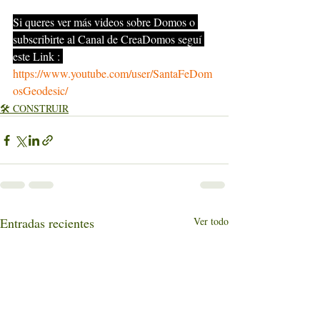
Si queres ver más videos sobre Domos o 
subscribirte al Canal de CreaDomos seguí 
este Link : 
https://www.youtube.com/user/SantaFeDom
osGeodesic/
🛠️ CONSTRUIR
Entradas recientes
Ver todo