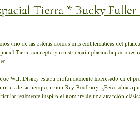
pacial Tierra * Bucky Fuller
estrellas.
mos uno de las esferas domos más emblemáticas del planeta,
pacial Tierra concepto y construcción plasmada por nuest
er.
que Walt Disney estaba profundamente interesado en el pro
turistas de su tiempo, como Ray Bradbury. ¿Pero sabías que 
ticular realmente inspiró el nombre de una atracción clási