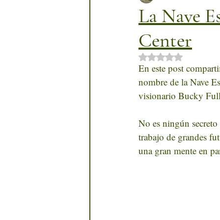
La Nave Es
Center
Obtuvo NaN de 5 
En este post comparti
nombre de la Nave Es
visionario Bucky Full
No es ningún secreto 
trabajo de grandes fu
una gran mente en par