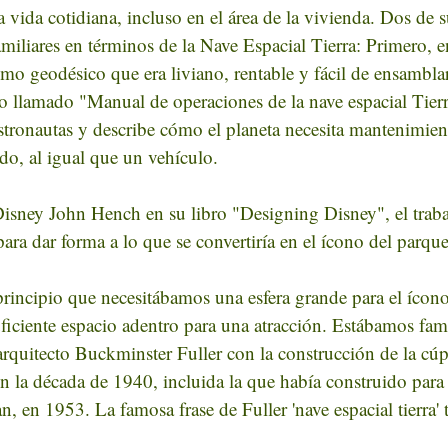
 vida cotidiana, incluso en el área de la vivienda. Dos de s
miliares en términos de la Nave Espacial Tierra: Primero, 
o geodésico que era liviano, rentable y fácil de ensambla
o llamado "Manual de operaciones de la nave espacial Tierr
astronautas y describe cómo el planeta necesita mantenimie
do, al igual que un vehículo.
isney John Hench en su libro "Designing Disney", el trabaj
ara dar forma a lo que se convertiría en el ícono del parque
incipio que necesitábamos una esfera grande para el ícono
iciente espacio adentro para una atracción. Estábamos fami
arquitecto Buckminster Fuller con la construcción de la cú
n la década de 1940, incluida la que había construido para 
, en 1953. La famosa frase de Fuller 'nave espacial tierra'