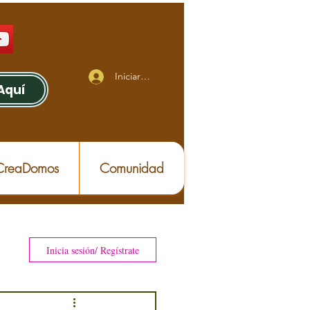
Iniciar sesión
Aquí
 CreaDomos
Comunidad
Inicia sesión/ Regístrate