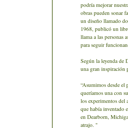
podría mejorar nuestra
obras pueden sonar fa
un diseño llamado dom
1968, publicó un libr
llama a las personas 
para seguir funcionan
Según la leyenda de D
una gran inspiración p
“Asumimos desde el pr
queríamos una con suf
los experimentos del 
que había inventado e
en Dearborn, Michigan
atrajo. "