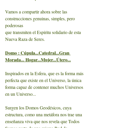
Vamos a compartir ahora sobre las 
construcciones genuinas, simples, pero 
poderosas 
que transmiten el Espíritu solidario de esta 
Nueva Raza de Seres.
Domo : Cúpula...Catedral...Gran 
Morada... Hogar...Mujer...Útero...
Inspirados en la Esfera, que es la forma más 
perfecta que existe en el Universo, la única 
forma capaz de contener muchos Universos 
en un Universo...
Surgen los Domos Geodésicos, cuya 
estructura, como una metáfora nos trae una 
enseñanza viva que nos revela que Todos 