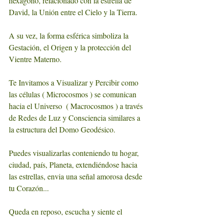
hexágono, relacionado con la estrella de 
David, la Unión entre el Cielo y la Tierra.
A su vez, la forma esférica simboliza la 
Gestación, el Origen y la protección del 
Vientre Materno.
Te Invitamos a Visualizar y Percibir como 
las células ( Microcosmos ) se comunican 
hacia el Universo  ( Macrocosmos ) a través 
de Redes de Luz y Consciencia similares a 
la estructura del Domo Geodésico.
Puedes visualizarlas conteniendo tu hogar, 
ciudad, país, Planeta, extendiéndose hacia 
las estrellas, envia una señal amorosa desde 
tu Corazón...
Queda en reposo, escucha y siente el 