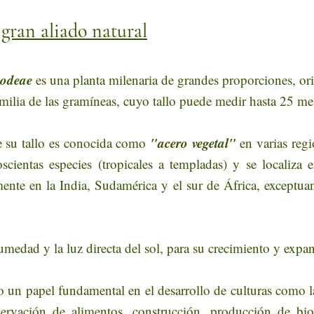
gran aliado natural
odeae
 es una planta milenaria de grandes proporciones, ori
amilia de las gramíneas, cuyo tallo puede medir hasta 25 met
 "acero vegetal"
e su tallo es conocida como
 en varias reg
ientas especies (tropicales a templadas) y se localiza e
mente en la India, Sudamérica y el sur de África, exceptu
edad y la luz directa del sol, para su crecimiento y expa
o un papel fundamental en el desarrollo de culturas como la 
ervación de alimentos, construcción, producción de bio