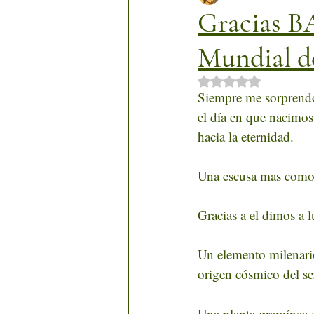
Gracias B
Mundial d
Obtuvo NaN de 5 
Siempre me sorprendo,
el día en que nacimos
hacia la eternidad.
Una escusa mas como
Gracias a el dimos a 
Un elemento milenari
origen cósmico del se
Una planta gramínea c