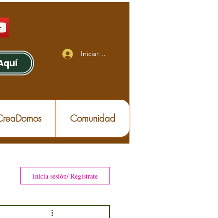
Iniciar sesión
Aquí
 CreaDomos
Comunidad
Inicia sesión/ Regístrate