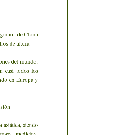
ginaria de China 
ros de altura.
iones del mundo. 
n casi todos los 
ando en Europa y 
nsión.
asiática, siendo 
masa, medicina, 