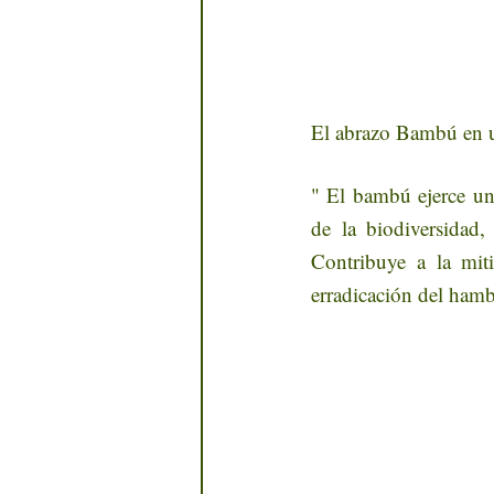
El abrazo Bambú en un
" El bambú ejerce un 
de la biodiversidad,
Contribuye a la miti
erradicación del hambr