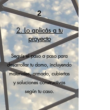
2
2. Lo aplicás a tu
proyecto
Seguís el paso a paso para
desarrollar tu domo, incluyendo
materiales, armado, cubiertas
y soluciones constructivas
según tu caso.