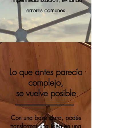
errores comunes.
Lo que antes parecía
complejo,
se vuelve posible
Con una base clara, podés
transformar una idea en una