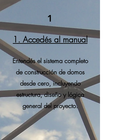
1
1. Accedés al manual
Entendés el sistema completo
de construcción de domos
desde cero, incluyendo
estructura, diseño y lógica
general del proyecto.