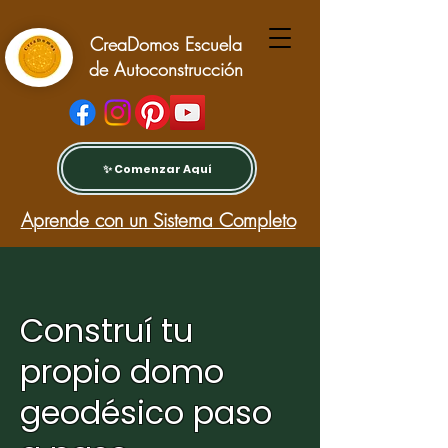
CreaDomos Escuela
de Autoconstrucción
✨ Comenzar Aquí
Aprende con un Sistema Completo
Construí tu
propio domo
geodésico paso