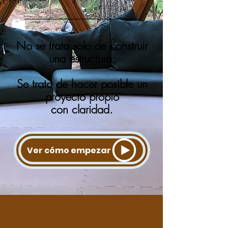
No se trata solo de construir
una estructura.
Se trata de hacer posible un
proyecto propio
con claridad.
Ver cómo empezar