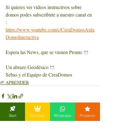
Si quieres ver videos instructivos sobre 
domos podes subscribirte a nuestro canal en 
:  
https://www.youtube.com/c/CreaDomosAula
DomoInteractiva
Espera las News, que se vienen Pronto !!!
Un abrazo Geodésico !!!
Sebas y el Equipo de CreaDomos
🌱 APRENDER
Start
Escuela
Whatsapp
Proyecto
Entradas recientes
Ver todo