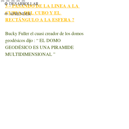
⚙️ DESARROLLAR
3 – PASANDO DE LA LINEA A LA 
CURVA, DEL CUBO Y EL 
🌱 APRENDER
RECTÁNGULO A LA ESFERA ?
Bucky Fuller el cuasi creador de los domos 
geodésicos dijo : “ EL DOMO 
GEODÉSICO ES UNA PIRAMIDE 
MULTIDIMENSIONAL ”