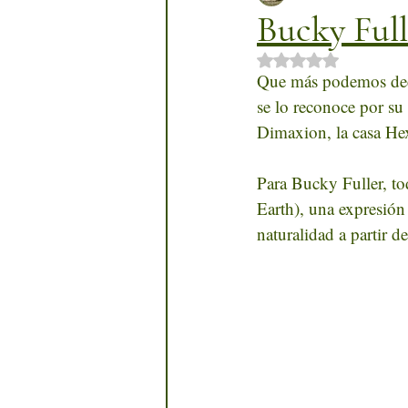
Bucky Fulle
Obtuvo NaN de 5 
Que más podemos decir
se lo reconoce por su
Dimaxion, la casa H
Para Bucky Fuller, t
Earth), una expresión
naturalidad a partir d