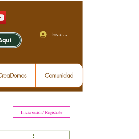
Iniciar sesión
Aquí
 CreaDomos
Comunidad
Inicia sesión/ Regístrate