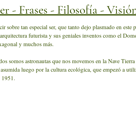
r - Frases - Filosofía - Visió
estrellas.
 sobre tan especial ser, que tanto dejo plasmado en este pl
 arquitectura futurista y sus geniales inventos como el Dom
exagonal y muchos más.
odos somos astronautas que nos movemos en la Nave Tierra
 asumida luego por la cultura ecológica, que empezó a utili
e 1951.