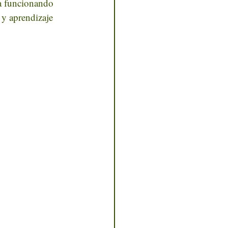
ta funcionando 
 y aprendizaje 