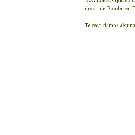
domo de Bambú en Fre
Te recordamos algun