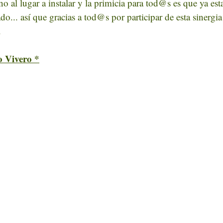
 al lugar a instalar y la primicia para tod@s es que ya es
o... así que gracias a tod@s por participar de esta sinergia
.
o Vivero *