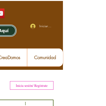
Iniciar sesión
Aquí
 CreaDomos
Comunidad
Inicia sesión/ Regístrate