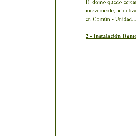
El domo quedo cercano
nuevamente, actualizad
en Común - Unidad..
2 - Instalación Dom