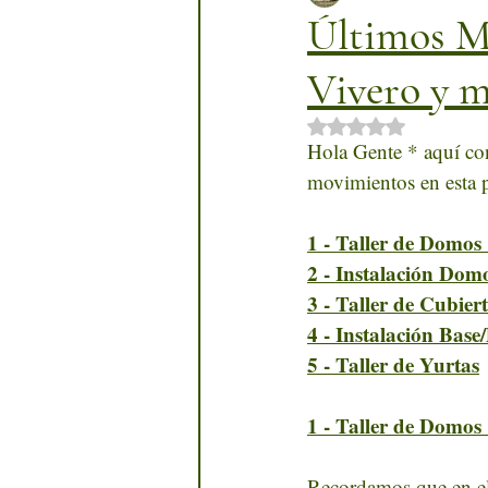
Últimos M
Vivero y m
Obtuvo NaN de 5 
Hola Gente * aquí co
movimientos en esta p
1 - Taller de Domos 
2 - Instalación Dom
3 - Taller de Cubier
4 - Instalación Bas
5 - Taller de Yurtas
1 - Taller de Domos 
Recordamos que en el 